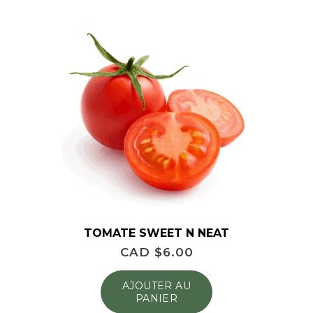
TOMATE SWEET N NEAT
CAD $
6.00
AJOUTER AU
PANIER