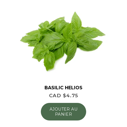
BASILIC HELIOS
CAD $
4.75
AJOUTER AU
PANIER