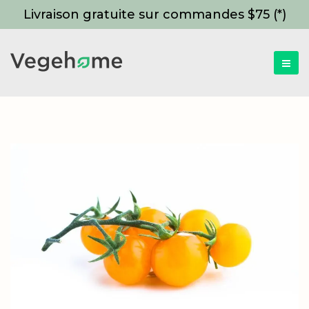
Livraison gratuite sur commandes $75 (*)