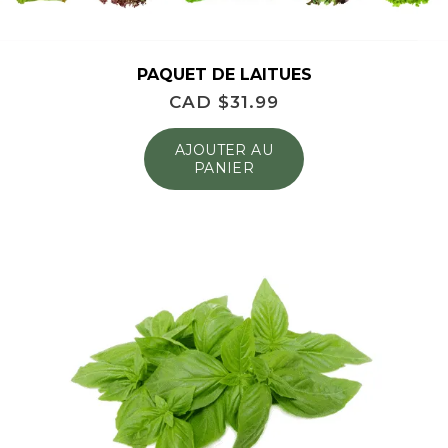
PAQUET DE LAITUES
CAD $
31.99
AJOUTER AU
PANIER