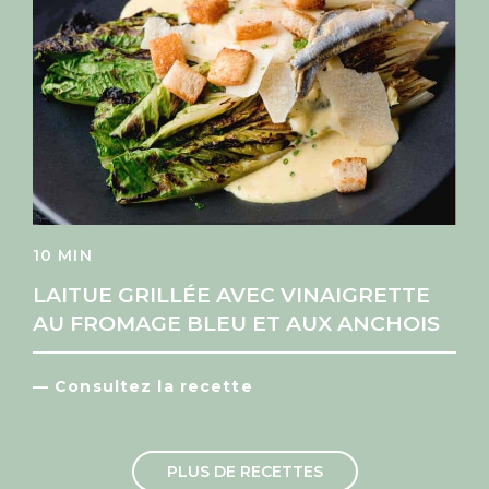
10 MIN
LAITUE GRILLÉE AVEC VINAIGRETTE
AU FROMAGE BLEU ET AUX ANCHOIS
— Consultez la recette
PLUS DE RECETTES