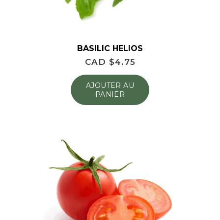
BASILIC HELIOS
CAD $
4.75
AJOUTER AU
PANIER