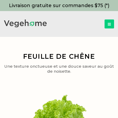
Livraison gratuite sur commandes $75 (*)
FEUILLE DE CHÊNE
Une texture onctueuse et une douce saveur au goût
de noisette.