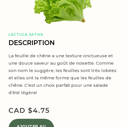
LACTUCA SATIVA
DESCRIPTION
La feuille de chêne a une texture onctueuse et
une douce saveur au goût de noisette. Comme
son nom le suggère, les feuilles sont très lobées
et elles ont la même forme que les feuilles de
chêne. C’est un choix parfait pour une salade
d’été légère!
CAD $
4.75
AJOUTER AU