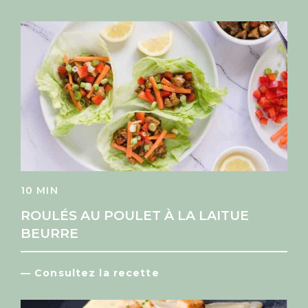
10 MIN
ROULÉS AU POULET À LA LAITUE
BEURRE
— Consultez la recette