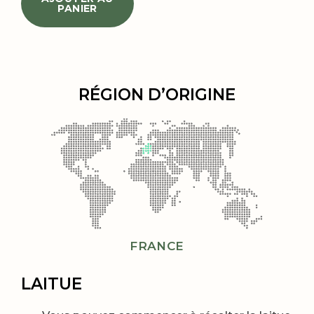
PANIER
RÉGION D’ORIGINE
FRANCE
LAITUE