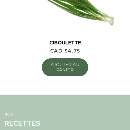
CIBOULETTE
CAD $
4.75
AJOUTER AU
PANIER
NOS
RECETTES