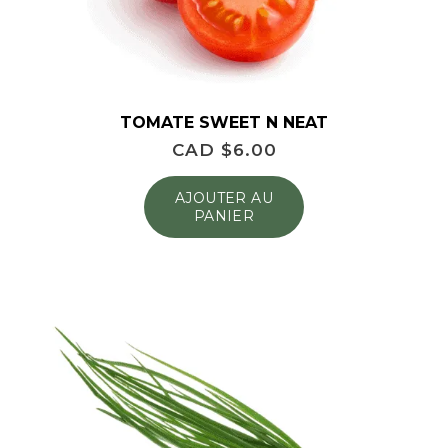
TOMATE SWEET N NEAT
CAD $
6.00
AJOUTER AU
PANIER