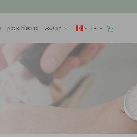
s
Notre histoire
Soutien
FR