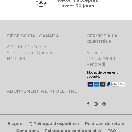
Retours acceptés
avant 30 jours
SIÈGE SOCIAL CANADA
SERVICE À LA
CLIENTÈLE
2463 Rue Guénette,
9 h à 17 h
Saint-Laurent, Québec
HNE, lundi au
H4R 2E9
vendredi
Modes de paiement
acceptés
ABONNEMENT À L’INFOLETTRE
Blogue
(*) Politique d’expédition
Politique de retour
Conditions
Politique de confidentialité
FAQ