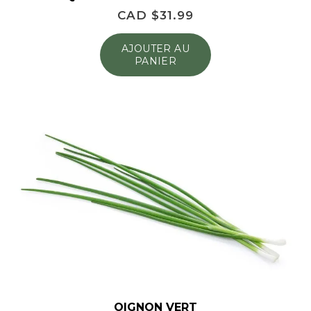
CAD $
31.99
AJOUTER AU
PANIER
OIGNON VERT