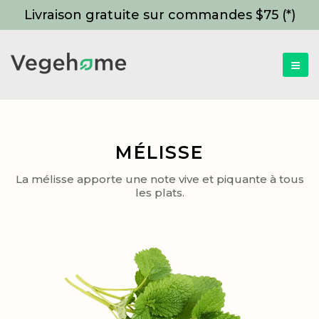
Livraison gratuite sur commandes $75 (*)
MÉLISSE
La mélisse apporte une note vive et piquante à tous
les plats.