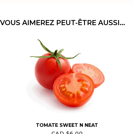
VOUS AIMEREZ PEUT-ÊTRE AUSSI…
TOMATE SWEET N NEAT
CAD $
6.00