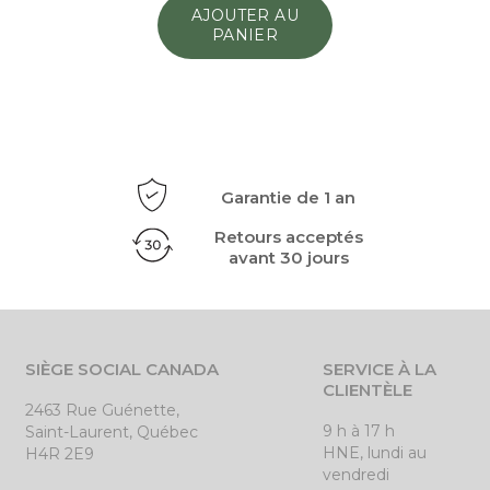
AJOUTER AU
PANIER
Garantie de 1 an
Retours acceptés
avant 30 jours
SIÈGE SOCIAL CANADA
SERVICE À LA
CLIENTÈLE
2463 Rue Guénette,
9 h à 17 h
Saint-Laurent, Québec
HNE, lundi au
H4R 2E9
vendredi