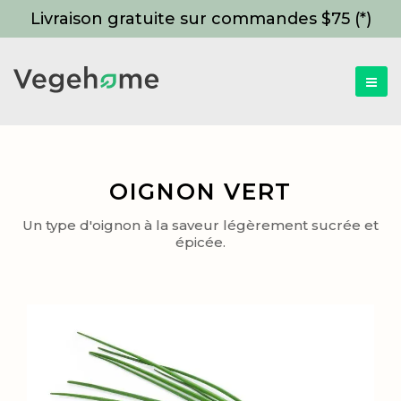
Livraison gratuite sur commandes $75 (*)
OIGNON VERT
Un type d'oignon à la saveur légèrement sucrée et
épicée.