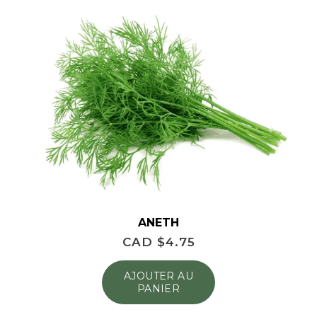
ANETH
CAD $
4.75
AJOUTER AU
PANIER