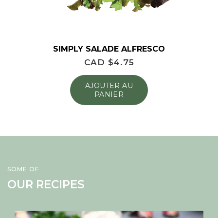
SIMPLY SALADE ALFRESCO
CAD $
4.75
AJOUTER AU
PANIER
SOME OF
OUR RECIPES