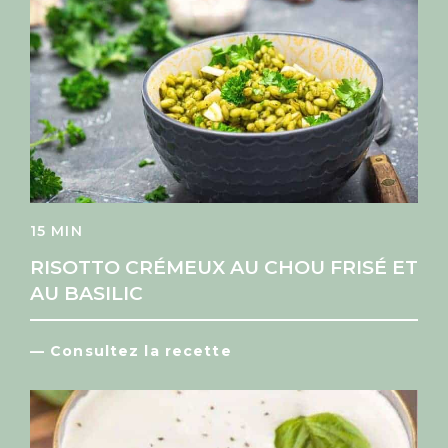
15 MIN
RISOTTO CRÉMEUX AU CHOU FRISÉ ET
AU BASILIC
— Consultez la recette