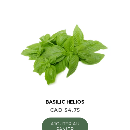
BASILIC HELIOS
CAD $
4.75
AJOUTER AU
PANIER