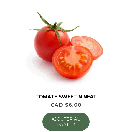
TOMATE SWEET N NEAT
CAD $
6.00
AJOUTER AU
PANIER