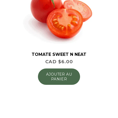
TOMATE SWEET N NEAT
CAD $
6.00
AJOUTER AU
PANIER