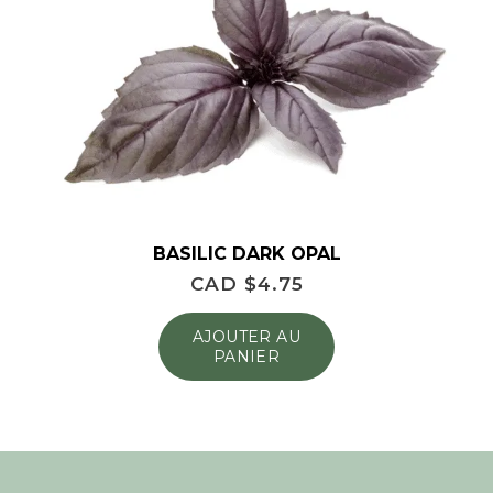
BASILIC DARK OPAL
CAD $
4.75
AJOUTER AU
PANIER