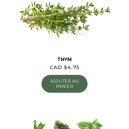
THYM
CAD $
4.75
AJOUTER AU
PANIER