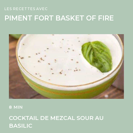
LES RECETTES AVEC
PIMENT FORT BASKET OF FIRE
8 MIN
COCKTAIL DE MEZCAL SOUR AU
BASILIC