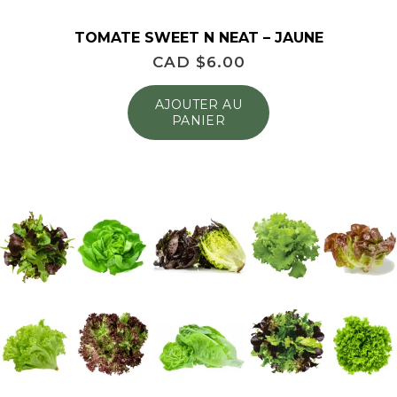
TOMATE SWEET N NEAT – JAUNE
CAD $
6.00
AJOUTER AU
PANIER