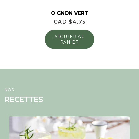
OIGNON VERT
CAD $
4.75
AJOUTER AU
PANIER
NOS
RECETTES