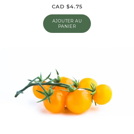
CAD $
4.75
AJOUTER AU
PANIER