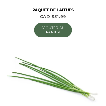
PAQUET DE LAITUES
CAD $
31.99
AJOUTER AU
PANIER