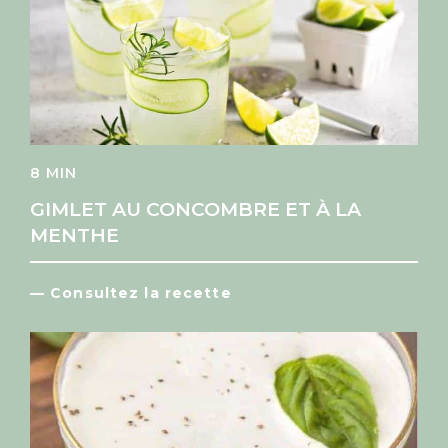
8 MIN
GIMLET AU CONCOMBRE ET À LA
MENTHE
— Consultez la recette