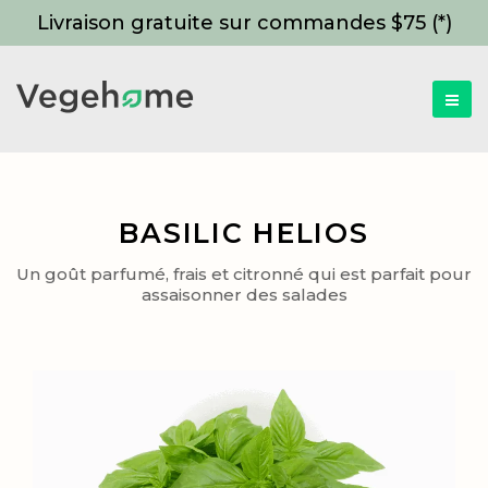
Livraison gratuite sur commandes $75 (*)
BASILIC HELIOS
Un goût parfumé, frais et citronné qui est parfait pour
assaisonner des salades