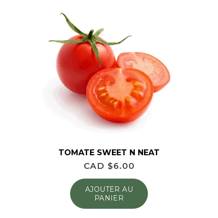
TOMATE SWEET N NEAT
CAD $
6.00
AJOUTER AU
PANIER