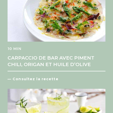
10 MIN
CARPACCIO DE BAR AVEC PIMENT
CHILI, ORIGAN ET HUILE D’OLIVE
— Consultez la recette