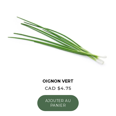
OIGNON VERT
CAD $
4.75
AJOUTER AU
PANIER