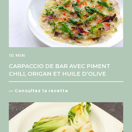
10 MIN
CARPACCIO DE BAR AVEC PIMENT
CHILI, ORIGAN ET HUILE D’OLIVE
— Consultez la recette