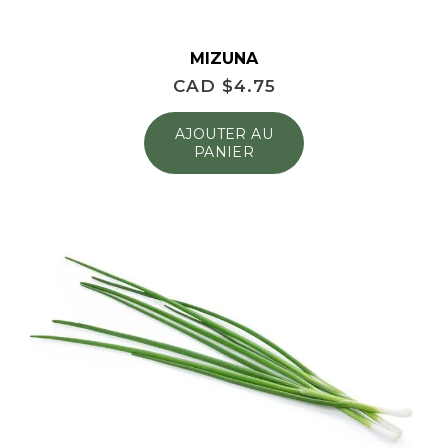
MIZUNA
CAD $
4.75
AJOUTER AU
PANIER