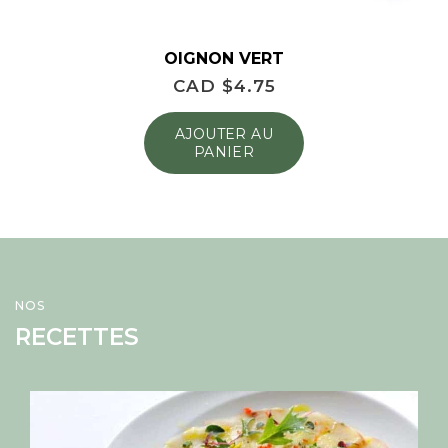
OIGNON VERT
CAD $
4.75
AJOUTER AU
PANIER
NOS
RECETTES