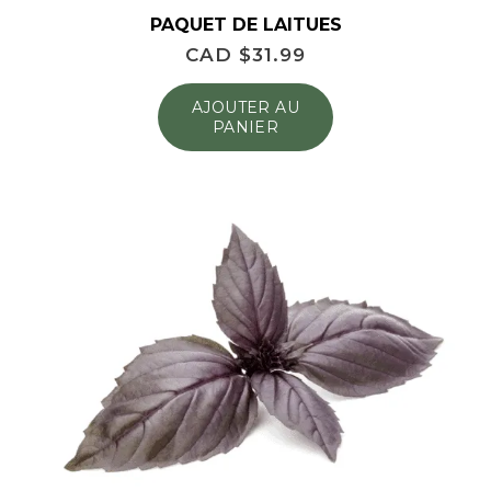
PAQUET DE LAITUES
CAD $
31.99
AJOUTER AU
PANIER