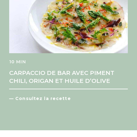
10 MIN
CARPACCIO DE BAR AVEC PIMENT
CHILI, ORIGAN ET HUILE D’OLIVE
— Consultez la recette