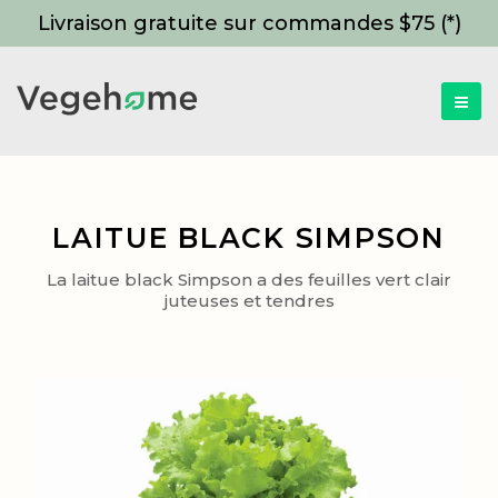
Livraison gratuite sur commandes $75 (*)
LAITUE BLACK SIMPSON
La laitue black Simpson a des feuilles vert clair
juteuses et tendres