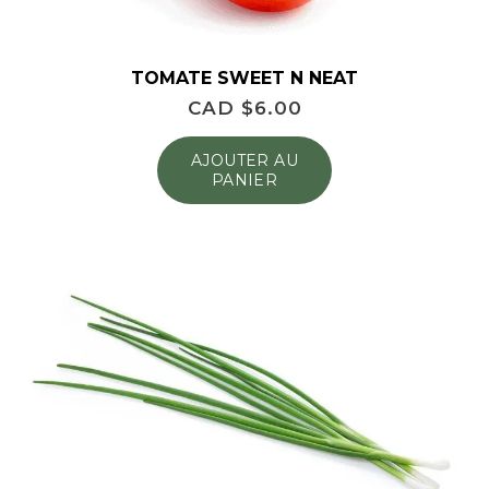
TOMATE SWEET N NEAT
CAD $
6.00
AJOUTER AU
PANIER