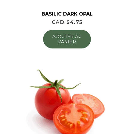
BASILIC DARK OPAL
CAD $
4.75
AJOUTER AU
PANIER