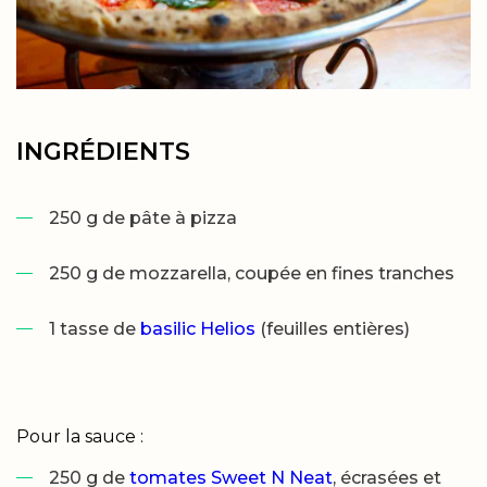
INGRÉDIENTS
250 g de pâte à pizza
250 g de mozzarella, coupée en fines tranches
1 tasse de
basilic Helios
(feuilles entières)
Pour la sauce :
250 g de
tomates Sweet N Neat
, écrasées et