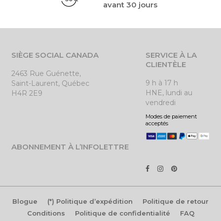
avant 30 jours
SIÈGE SOCIAL CANADA
SERVICE À LA
CLIENTÈLE
2463 Rue Guénette,
9 h à 17 h
Saint-Laurent, Québec
HNE, lundi au
H4R 2E9
vendredi
Modes de paiement
acceptés
ABONNEMENT À L’INFOLETTRE
Blogue
(*) Politique d’expédition
Politique de retour
Conditions
Politique de confidentialité
FAQ