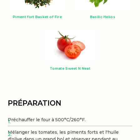
Basilic Helios
Piment fort Basket of Fire
Tomate Sweet N Neat
PRÉPARATION
Préchauffer le four à 500°C/260°F.
Mélanger les tomates, les piments forts et l'huile
d'olive dans un grand bol et réserver pendant au